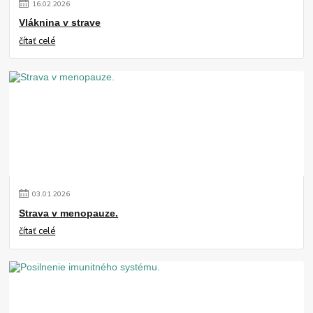
16
.
02
.
2026
Vláknina v strave
čítať celé
03
.
01
.
2026
Strava v menopauze.
čítať celé