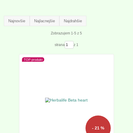
Najnovšie
Najlacnejšie
Najdrahšie
Zobrazujem 1-5 z 5
strana
z 1
TOP produkt
- 21 %