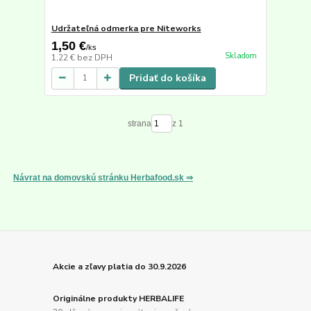
Udržateľná odmerka pre Niteworks
1,50 €
/
ks
Skladom
1,22 €
bez DPH
Pridať do košíka
strana
z 1
Návrat na domovskú stránku Herbafood.sk ⇒
Akcie a zľavy platia do 30.9.2026
Originálne produkty HERBALIFE