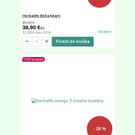
Herbalife Beta heart
49,10 €
38,90 €
/
ks
Skladom
32,69 €
bez DPH
Pridať do košíka
TOP produkt
- 20 %