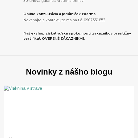
30-dňová garancia vrátenia peňazí
Online konzultácia a jedálniček zdarma
Neváhajte a kontaktujte ma na t.č. 0907551853
Náš e-shop získal vďaka spokojnosti zákazníkov prestížny
certifikát OVERENÉ ZÁKAZNÍKMI.
Novinky z nášho blogu