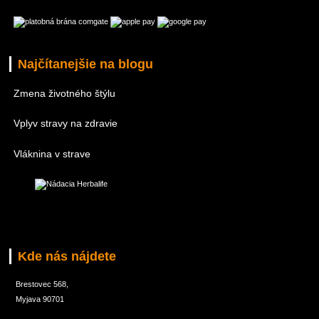
Najčítanejšie na blogu
Zmena životného štýlu
Vplyv stravy na zdravie
Vláknina v strave
Kde nás nájdete
Brestovec 568,
Myjava 90701