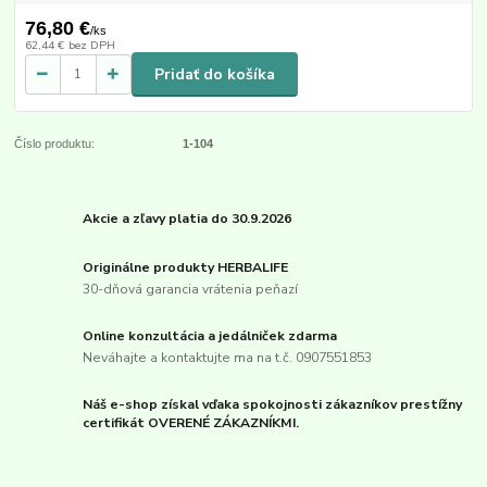
76,80 €
/
ks
62,44 €
bez DPH
Pridať do košíka
Číslo produktu:
1-104
Akcie a zľavy platia do 30.9.2026
Originálne produkty HERBALIFE
30-dňová garancia vrátenia peňazí
Online konzultácia a jedálniček zdarma
Neváhajte a kontaktujte ma na t.č. 0907551853
Náš e-shop získal vďaka spokojnosti zákazníkov prestížny
certifikát OVERENÉ ZÁKAZNÍKMI.