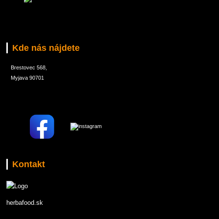
Kde nás nájdete
Brestovec 568,
Myjava 90701
Kontakt
herbafood.sk