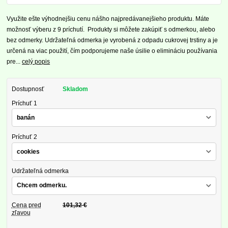
Využite ešte výhodnejšiu cenu nášho najpredávanejšieho produktu. Máte
možnosť výberu z 9 príchutí. Produkty si môžete zakúpiť s odmerkou, alebo
bez odmerky. Udržateľná odmerka je vyrobená z odpadu cukrovej trstiny a je
určená na viac použití, čím podporujeme naše úsilie o elimináciu používania
pre...
celý popis
Dostupnosť
Skladom
Príchuť 1
Príchuť 2
Udržateľná odmerka
Cena pred
101,32 €
zľavou