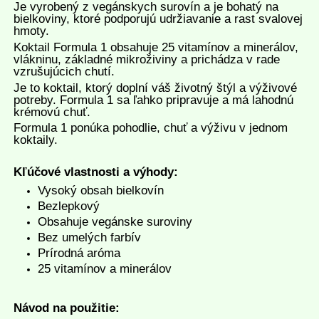
Je vyrobený z vegánskych surovín a je bohatý na
bielkoviny, ktoré podporujú udržiavanie a rast svalovej
hmoty.
Koktail Formula 1 obsahuje 25 vitamínov a minerálov,
vlákninu, základné mikroživiny a prichádza v rade
vzrušujúcich chutí.
Je to koktail, ktorý doplní váš životný štýl a výživové
potreby. Formula 1 sa ľahko pripravuje a má lahodnú
krémovú chuť.
Formula 1 ponúka pohodlie, chuť a výživu v jednom
koktaily.
Kľúčové vlastnosti a výhody:
Vysoký obsah bielkovín
Bezlepkový
Obsahuje vegánske suroviny
Bez umelých farbív
Prírodná aróma
25 vitamínov a minerálov
Návod na použitie: