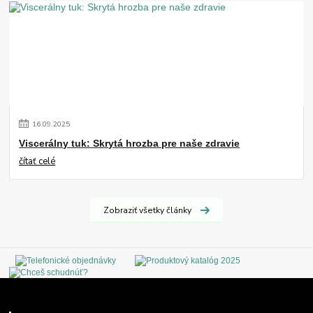
16
.
09
.
2025
Viscerálny tuk: Skrytá hrozba pre naše zdravie
čítať celé
Zobraziť všetky články