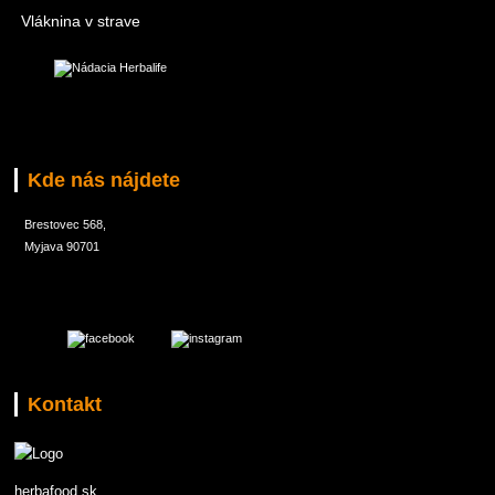
Vláknina v strave
Kde nás nájdete
Brestovec 568,
Myjava 90701
Kontakt
herbafood.sk