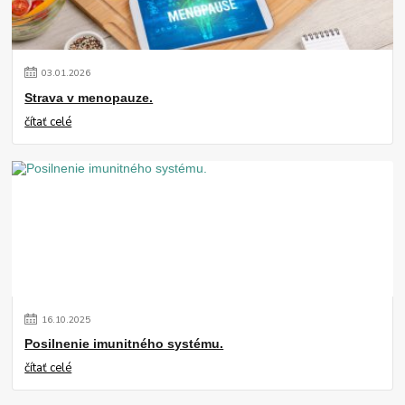
03
.
01
.
2026
Strava v menopauze.
čítať celé
16
.
10
.
2025
Posilnenie imunitného systému.
čítať celé