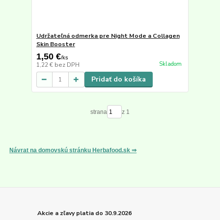
Udržateľná odmerka pre Night Mode a Collagen
Skin Booster
1,50 €
/
ks
Skladom
1,22 €
bez DPH
Pridať do košíka
strana
z 1
Návrat na domovskú stránku Herbafood.sk ⇒
Akcie a zľavy platia do 30.9.2026