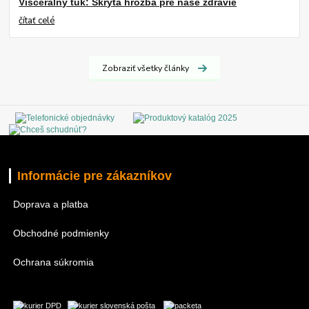
Viscerálny tuk: Skrytá hrozba pre naše zdravie
čítať celé
Zobraziť všetky články
Informácie pre zákazníkov
Doprava a platba
Obchodné podmienky
Ochrana súkromia