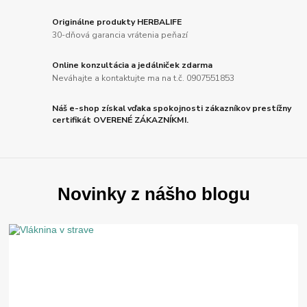
Originálne produkty HERBALIFE
30-dňová garancia vrátenia peňazí
Online konzultácia a jedálniček zdarma
Neváhajte a kontaktujte ma na t.č. 0907551853
Náš e-shop získal vďaka spokojnosti zákazníkov prestížny
certifikát OVERENÉ ZÁKAZNÍKMI.
Novinky z nášho blogu