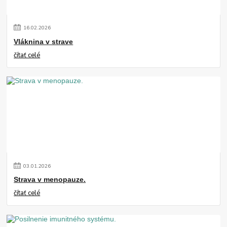
16
.
02
.
2026
Vláknina v strave
čítať celé
03
.
01
.
2026
Strava v menopauze.
čítať celé