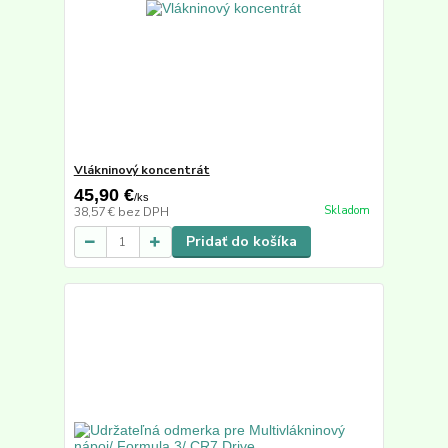
Vlákninový koncentrát
45,90 €
/
ks
Skladom
38,57 €
bez DPH
Pridať do košíka