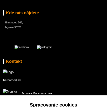
Kde nás nájdete
Brestovec 568,
Myjava 90701
Kontakt
herbafood.sk
Monika Baranovičová
t.č. 0907 551853
Spracovanie cookies