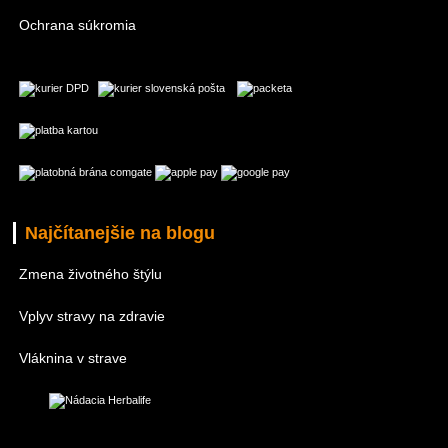
Ochrana súkromia
Najčítanejšie na blogu
Zmena životného štýlu
Vplyv stravy na zdravie
Vláknina v strave