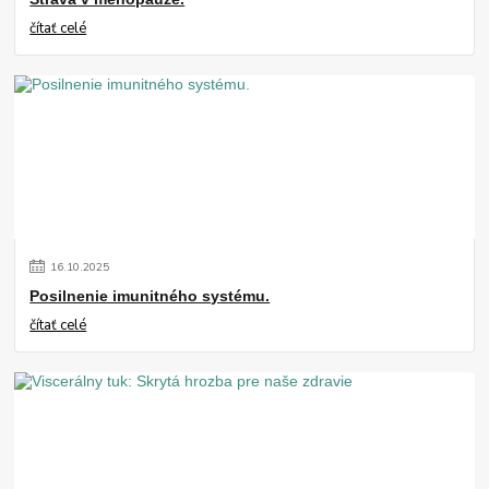
čítať celé
16
.
10
.
2025
Posilnenie imunitného systému.
čítať celé