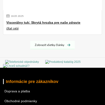
16
.
09
.
2025
Viscerálny tuk: Skrytá hrozba pre naše zdravie
čítať celé
Zobraziť všetky články
Informácie pre zákazníkov
Doprava a platba
Obchodné podmienky