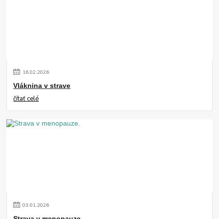
16
.
02
.
2026
Vláknina v strave
čítať celé
03
.
01
.
2026
Strava v menopauze.