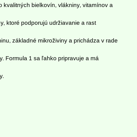
kvalitných bielkovín, vlákniny, vitamínov a
, ktoré podporujú udržiavanie a rast
ninu, základné mikroživiny a prichádza v rade
eby. Formula 1 sa ľahko pripravuje a má
y.