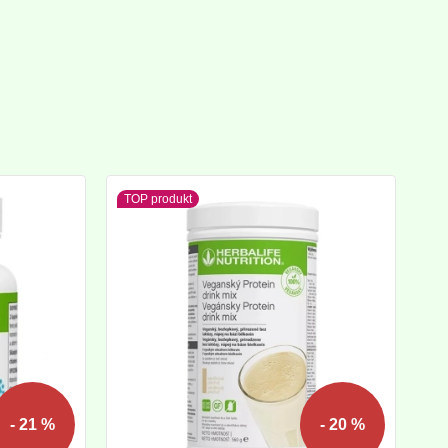
TOP produkt
- 21 %
- 20 %