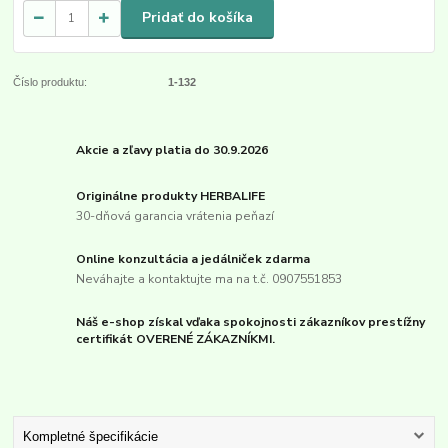
Pridať do košíka
Číslo produktu:
1-132
Akcie a zľavy platia do 30.9.2026
Originálne produkty HERBALIFE
30-dňová garancia vrátenia peňazí
Online konzultácia a jedálniček zdarma
Neváhajte a kontaktujte ma na t.č. 0907551853
Náš e-shop získal vďaka spokojnosti zákazníkov prestížny
certifikát OVERENÉ ZÁKAZNÍKMI.
Kompletné špecifikácie