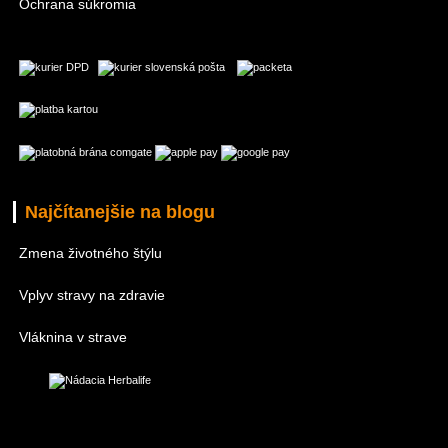
Ochrana súkromia
Najčítanejšie na blogu
Zmena životného štýlu
Vplyv stravy na zdravie
Vláknina v strave