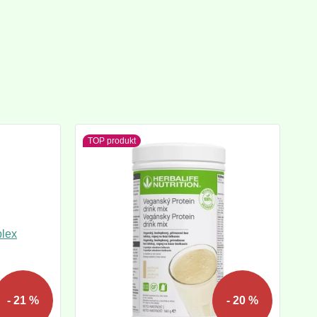
TOP produkt
- 21 %
- 20 %