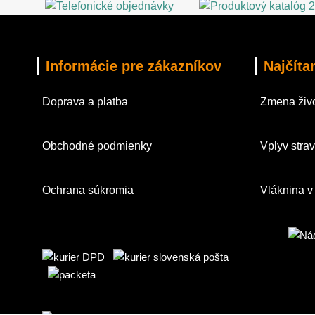
Informácie pre zákazníkov
Najčíta
Doprava a platba
Zmena živo
Obchodné podmienky
Vplyv strav
Ochrana súkromia
Vláknina v