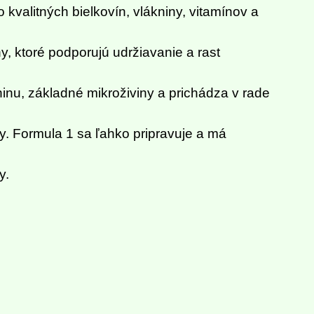
kvalitných bielkovín, vlákniny, vitamínov a
, ktoré podporujú udržiavanie a rast
ninu, základné mikroživiny a prichádza v rade
eby. Formula 1 sa ľahko pripravuje a má
y.