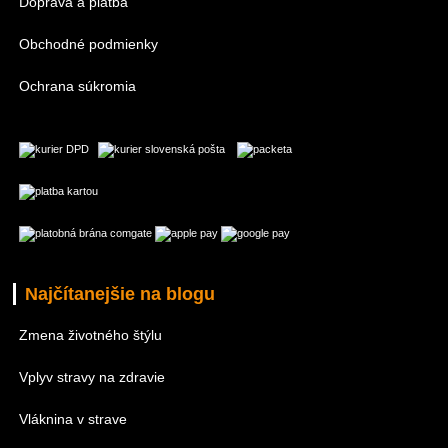
Doprava a platba
Obchodné podmienky
Ochrana súkromia
Najčítanejšie na blogu
Zmena životného štýlu
Vplyv stravy na zdravie
Vláknina v strave