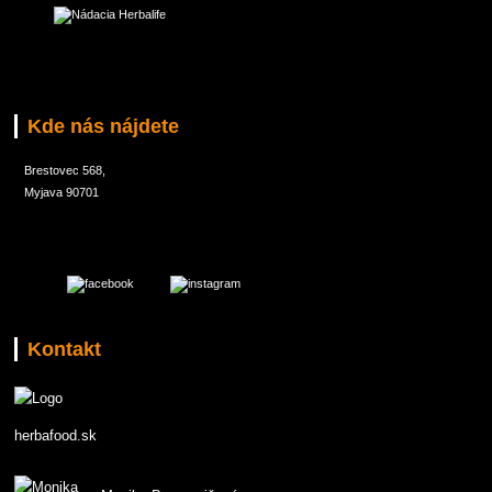
Kde nás nájdete
Brestovec 568,
Myjava 90701
Kontakt
herbafood.sk