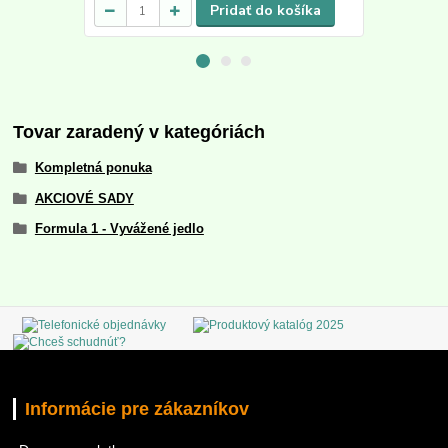
Pridať do košíka
Tovar zaradený v kategóriách
Kompletná ponuka
AKCIOVÉ SADY
Formula 1 - Vyvážené jedlo
Informácie pre zákazníkov