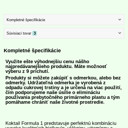
Kompletné špecifikácie
Súvisiaci tovar
3
Kompletné špecifikácie
Využite ešte výhodnejšiu cenu nášho
najpredávanejšieho produktu.
Máte možnosť
výberu z 9 príchutí.
Produkty si môžete zakúpiť s odmerkou, alebo bez
odmerky. Udržateľná odmerka je vyrobená z
odpadu cukrovej trstiny a je určená na viac použití,
čím podporujeme naše úsilie o elimináciu
používania prebytočného primárneho plastu a tým
pomáhame chrániť naše životné prostredie.
Koktail Formula 1 predstavuje perfektnú kombináciu