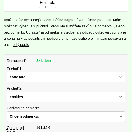
Využite ešte výhodnejšiu cenu nášho najpredávanejšieho produktu. Máte
možnosť výberu z 9 príchutí. Produkty si môžete zakúpiť s odmerkou, alebo
bez odmerky. Udržateľná odmerka je vyrobená z odpadu cukrovej trstiny a je
určená na viac použití, čím podporujeme naše úsilie o elimináciu používania
pre...
celý popis
Dostupnosť
Skladom
Príchuť 1
Príchuť 2
Udržateľná odmerka
Cena pred
101,32 €