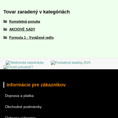
Tovar zaradený v kategóriách
Kompletná ponuka
AKCIOVÉ SADY
Formula 1 - Vyvážené jedlo
Informácie pre zákazníkov
Doprava a platba
Obchodné podmienky
Ochrana súkromia