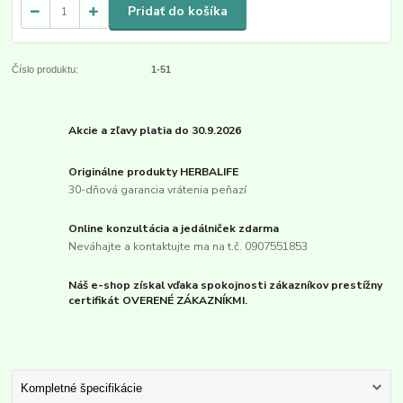
Pridať do košíka
Číslo produktu:
1-51
Akcie a zľavy platia do 30.9.2026
Originálne produkty HERBALIFE
30-dňová garancia vrátenia peňazí
Online konzultácia a jedálniček zdarma
Neváhajte a kontaktujte ma na t.č. 0907551853
Náš e-shop získal vďaka spokojnosti zákazníkov prestížny
certifikát OVERENÉ ZÁKAZNÍKMI.
Kompletné špecifikácie