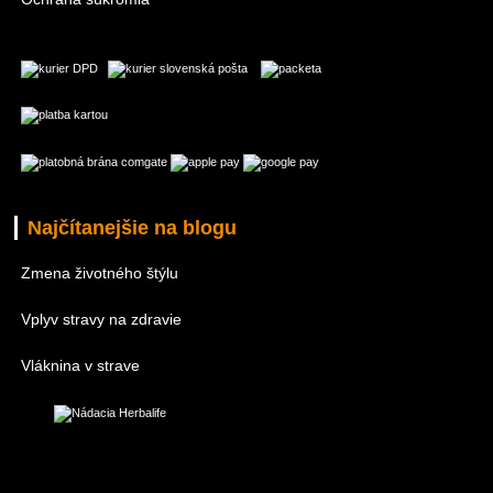
Najčítanejšie na blogu
Zmena životného štýlu
Vplyv stravy na zdravie
Vláknina v strave