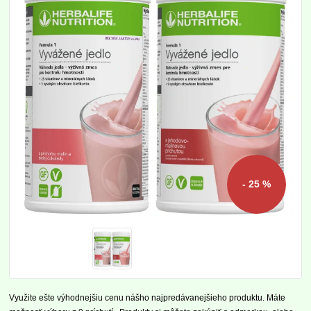
- 25 %
Využite ešte výhodnejšiu cenu nášho najpredávanejšieho produktu. Máte