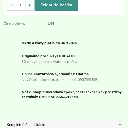
Pridať do košíka
Číslo produktu:
1-52
Akcie a zľavy platia do 30.9.2026
Originálne produkty HERBALIFE
30-dňová garancia vrátenia peňazí
Online konzultácia a jedálniček zdarma
Neváhajte a kontaktujte ma na t.č. 0907551853
Náš e-shop získal vďaka spokojnosti zákazníkov prestížny
certifikát OVERENÉ ZÁKAZNÍKMI.
Kompletné špecifikácie