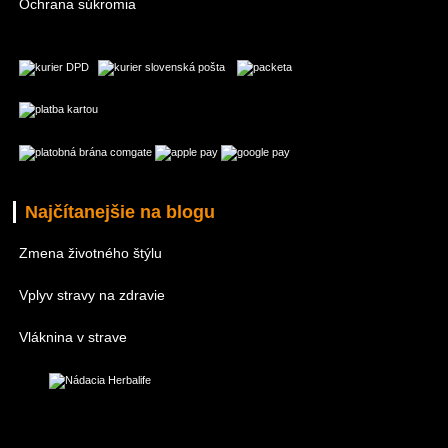
Ochrana súkromia
Najčítanejšie na blogu
Zmena životného štýlu
Vplyv stravy na zdravie
Vláknina v strave