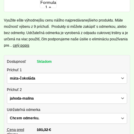
Využite ešte výhodnejšiu cenu nášho najpredávanejšieho produktu. Máte
možnosť výberu z 9 príchutí. Produkty si môžete zakúpiť s odmerkou, alebo
bez odmerky. Udržateľná odmerka je vyrobená z odpadu cukrovej trstiny a je
určená na viac použití, čím podporujeme naše úsilie o elimináciu používania
pre...
celý popis
Dostupnosť
Skladom
Príchuť 1
Príchuť 2
Udržateľná odmerka
Cena pred
101,32 €