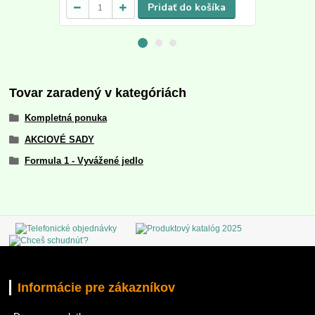
Pridať do košíka
Tovar zaradený v kategóriách
Kompletná ponuka
AKCIOVÉ SADY
Formula 1 - Vyvážené jedlo
Informácie pre zákazníkov