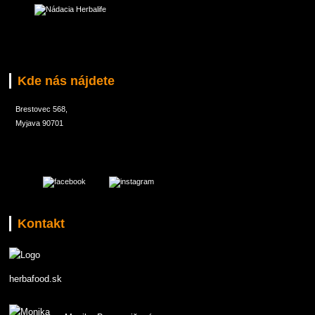
Kde nás nájdete
Brestovec 568,
Myjava 90701
Kontakt
herbafood.sk