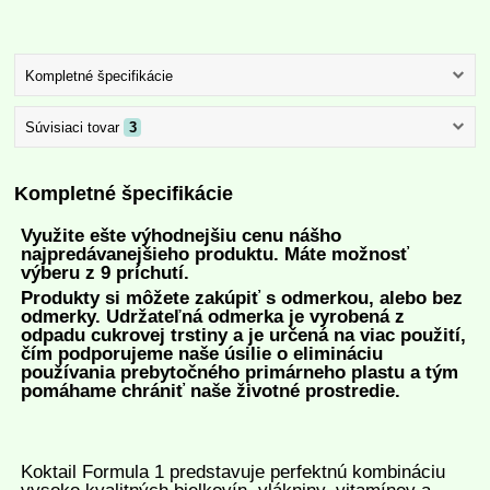
Kompletné špecifikácie
Súvisiaci tovar
3
Kompletné špecifikácie
Využite ešte výhodnejšiu cenu nášho
najpredávanejšieho produktu.
Máte možnosť
výberu z 9 príchutí.
Produkty si môžete zakúpiť s odmerkou, alebo bez
odmerky. Udržateľná odmerka je vyrobená z
odpadu cukrovej trstiny a je určená na viac použití,
čím podporujeme naše úsilie o elimináciu
používania prebytočného primárneho plastu a tým
pomáhame chrániť naše životné prostredie.
Koktail Formula 1 predstavuje perfektnú kombináciu