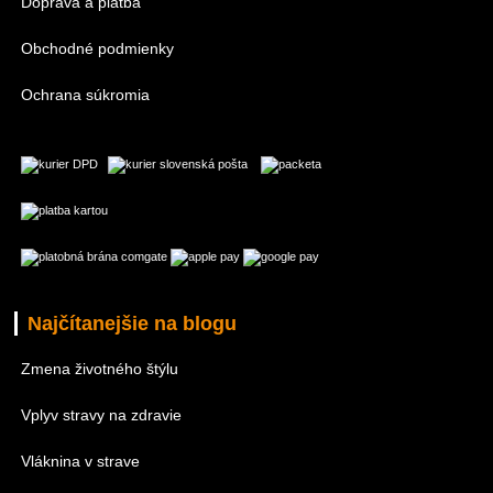
Doprava a platba
Obchodné podmienky
Ochrana súkromia
Najčítanejšie na blogu
Zmena životného štýlu
Vplyv stravy na zdravie
Vláknina v strave