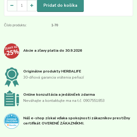
Pridať do košíka
Číslo produktu:
1-70
Akcie a zľavy platia do 30.9.2026
Originálne produkty HERBALIFE
30-dňová garancia vrátenia peňazí
Online konzultácia a jedálniček zdarma
Neváhajte a kontaktujte ma na t.č. 0907551853
Náš e-shop získal vďaka spokojnosti zákazníkov prestížny
certifikát OVERENÉ ZÁKAZNÍKMI.