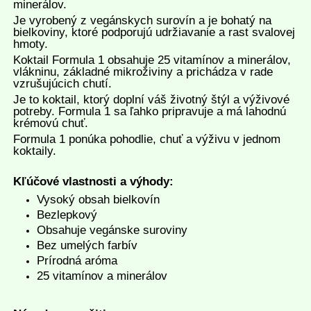
minerálov.
Je vyrobený z vegánskych surovín a je bohatý na
bielkoviny, ktoré podporujú udržiavanie a rast svalovej
hmoty.
Koktail Formula 1 obsahuje 25 vitamínov a minerálov,
vlákninu, základné mikroživiny a prichádza v rade
vzrušujúcich chutí.
Je to koktail, ktorý doplní váš životný štýl a výživové
potreby. Formula 1 sa ľahko pripravuje a má lahodnú
krémovú chuť.
Formula 1 ponúka pohodlie, chuť a výživu v jednom
koktaily.
Kľúčové vlastnosti a výhody:
Vysoký obsah bielkovín
Bezlepkový
Obsahuje vegánske suroviny
Bez umelých farbív
Prírodná aróma
25 vitamínov a minerálov