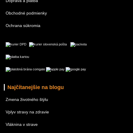
Doprava a platba
Obchodné podmienky
Ochrana súkromia
Najčítanejšie na blogu
Zmena životného štýlu
Vplyv stravy na zdravie
Vláknina v strave