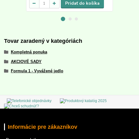
Pridať do košíka
Tovar zaradený v kategóriách
Kompletná ponuka
AKCIOVÉ SADY
Formula 1 - Vyvážené jedlo
Informácie pre zákazníkov