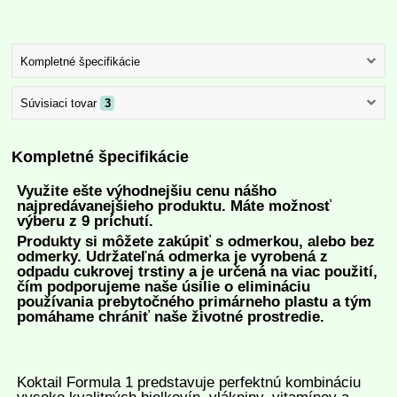
Kompletné špecifikácie
Súvisiaci tovar
3
Kompletné špecifikácie
Využite ešte výhodnejšiu cenu nášho
najpredávanejšieho produktu.
Máte možnosť
výberu z 9 príchutí.
Produkty si môžete zakúpiť s odmerkou, alebo bez
odmerky. Udržateľná odmerka je vyrobená z
odpadu cukrovej trstiny a je určená na viac použití,
čím podporujeme naše úsilie o elimináciu
používania prebytočného primárneho plastu a tým
pomáhame chrániť naše životné prostredie.
Koktail Formula 1 predstavuje perfektnú kombináciu