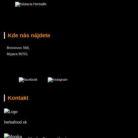
Kde nás nájdete
Brestovec 568,
Myjava 90701
Kontakt
herbafood.sk