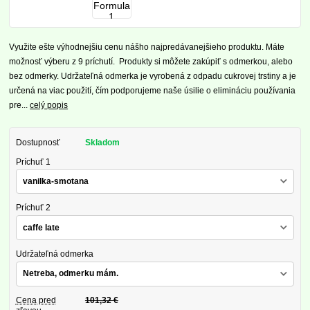
Využite ešte výhodnejšiu cenu nášho najpredávanejšieho produktu. Máte
možnosť výberu z 9 príchutí. Produkty si môžete zakúpiť s odmerkou, alebo
bez odmerky. Udržateľná odmerka je vyrobená z odpadu cukrovej trstiny a je
určená na viac použití, čím podporujeme naše úsilie o elimináciu používania
pre...
celý popis
Dostupnosť
Skladom
Príchuť 1
Príchuť 2
Udržateľná odmerka
Cena pred
101,32 €