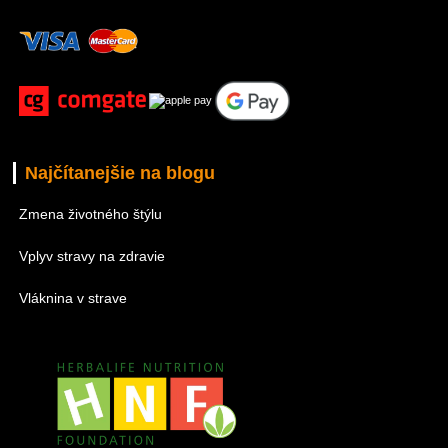
Najčítanejšie na blogu
Zmena životného štýlu
Vplyv stravy na zdravie
Vláknina v strave