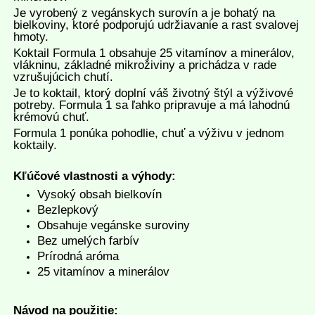
Je vyrobený z vegánskych surovín a je bohatý na
bielkoviny, ktoré podporujú udržiavanie a rast svalovej
hmoty.
Koktail Formula 1 obsahuje 25 vitamínov a minerálov,
vlákninu, základné mikroživiny a prichádza v rade
vzrušujúcich chutí.
Je to koktail, ktorý doplní váš životný štýl a výživové
potreby. Formula 1 sa ľahko pripravuje a má lahodnú
krémovú chuť.
Formula 1 ponúka pohodlie, chuť a výživu v jednom
koktaily.
Kľúčové vlastnosti a výhody:
Vysoký obsah bielkovín
Bezlepkový
Obsahuje vegánske suroviny
Bez umelých farbív
Prírodná aróma
25 vitamínov a minerálov
Návod na použitie: