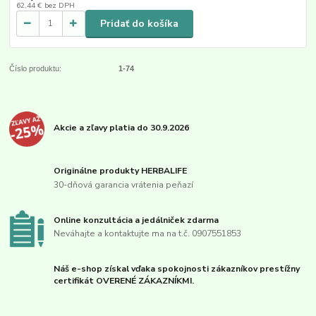
62,44 €
bez DPH
Pridať do košíka
Číslo produktu:
1-74
Akcie a zľavy platia do 30.9.2026
Originálne produkty HERBALIFE
30-dňová garancia vrátenia peňazí
Online konzultácia a jedálniček zdarma
Neváhajte a kontaktujte ma na t.č. 0907551853
Náš e-shop získal vďaka spokojnosti zákazníkov prestížny
certifikát OVERENÉ ZÁKAZNÍKMI.