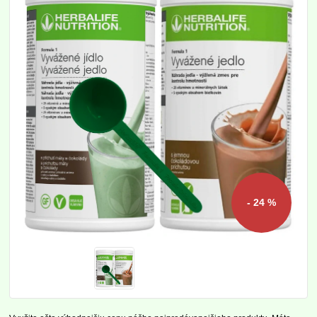
- 24 %