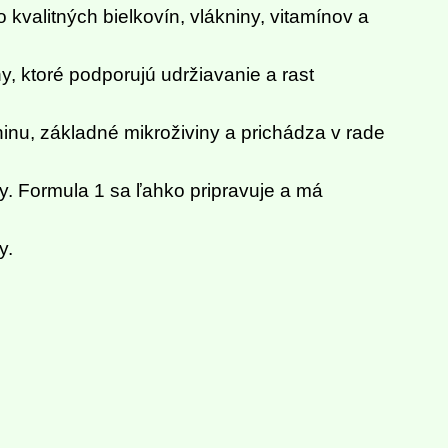
kvalitných bielkovín, vlákniny, vitamínov a
, ktoré podporujú udržiavanie a rast
ninu, základné mikroživiny a prichádza v rade
eby. Formula 1 sa ľahko pripravuje a má
y.