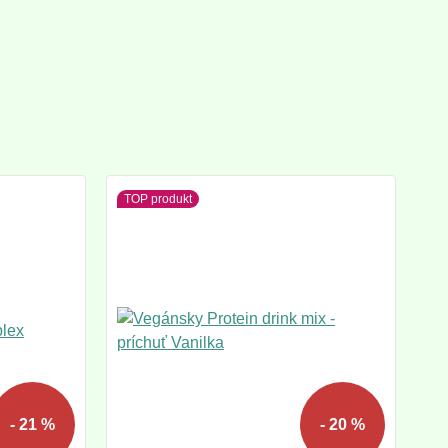
TOP produkt
- 21 %
- 20 %