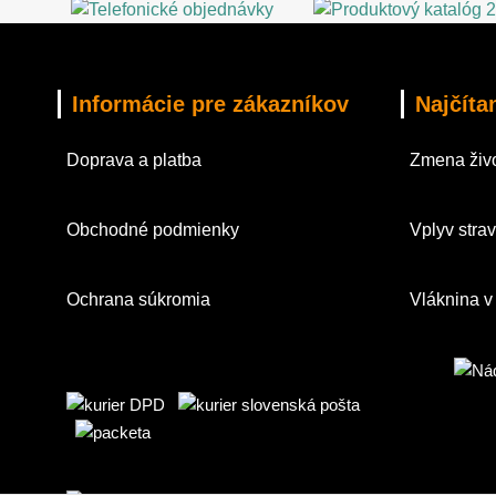
Informácie pre zákazníkov
Najčíta
Doprava a platba
Zmena živo
Obchodné podmienky
Vplyv strav
Ochrana súkromia
Vláknina v