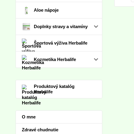
Aloe nápoje
Doplnky stravy a vitamíny
Športová výživa Herbalife
Kozmetika Herbalife
Produktový katalóg
Herbalife
O mne
Zdravé chudnutie