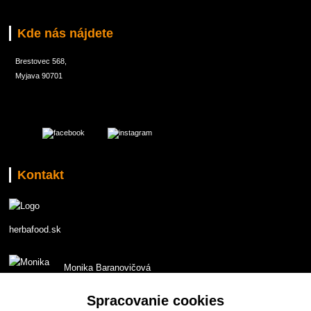
Kde nás nájdete
Brestovec 568,
Myjava 90701
Kontakt
herbafood.sk
Monika Baranovičová
t.č. 0907 551853
Spracovanie cookies