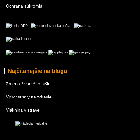
Ochrana súkromia
Najčítanejšie na blogu
Zmena životného štýlu
Vplyv stravy na zdravie
Vláknina v strave