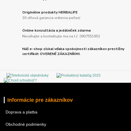
Originálne produkty HERBALIFE
30-dňová garancia vrátenia peňazí
Online konzultácia a jedálniček zdarma
Neváhajte a kontaktujte ma na t.č. 0907551853
Náš e-shop získal vďaka spokojnosti zákazníkov prestížny
certifikát OVERENÉ ZÁKAZNÍKMI.
Informácie pre zákazníkov
Doprava a platba
Obchodné podmienky