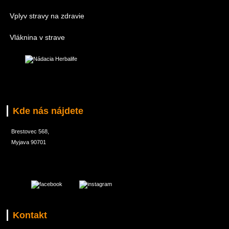
Vplyv stravy na zdravie
Vláknina v strave
Kde nás nájdete
Brestovec 568,
Myjava 90701
Kontakt