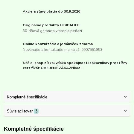
Akcie a zľavy platia do 30.9.2026
Originálne produkty HERBALIFE
30-dňová garancia vrátenia peňazí
Online konzultácia a jedálniček zdarma
Neváhajte a kontaktujte ma na t.č. 0907551853
Náš e-shop získal vďaka spokojnosti zákazníkov prestížny
certifikát OVERENÉ ZÁKAZNÍKMI.
Kompletné špecifikácie
Súvisiaci tovar
3
Kompletné špecifikácie