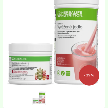
- 25 %