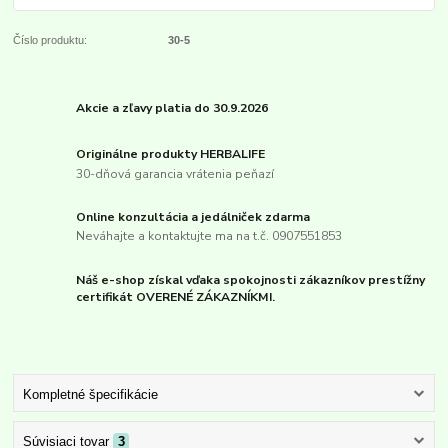
Číslo produktu:
30-5
Akcie a zľavy platia do 30.9.2026
Originálne produkty HERBALIFE
30-dňová garancia vrátenia peňazí
Online konzultácia a jedálniček zdarma
Neváhajte a kontaktujte ma na t.č. 0907551853
Náš e-shop získal vďaka spokojnosti zákazníkov prestížny
certifikát OVERENÉ ZÁKAZNÍKMI.
Kompletné špecifikácie
Súvisiaci tovar
3