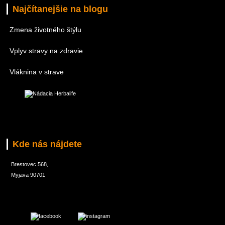
Najčítanejšie na blogu
Zmena životného štýlu
Vplyv stravy na zdravie
Vláknina v strave
Kde nás nájdete
Brestovec 568,
Myjava 90701