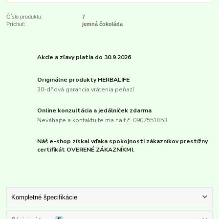
Číslo produktu:
7
Príchuť:
jemná čokoláda
Akcie a zľavy platia do 30.9.2026
Originálne produkty HERBALIFE
30-dňová garancia vrátenia peňazí
Online konzultácia a jedálniček zdarma
Neváhajte a kontaktujte ma na t.č. 0907551853
Náš e-shop získal vďaka spokojnosti zákazníkov prestížny
certifikát OVERENÉ ZÁKAZNÍKMI.
Kompletné špecifikácie