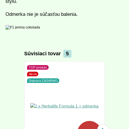
štýlu.
Odmerka nie je súčasťou balenia.
Súvisiaci tovar
5
TOP produkt
Akcia
Doprava ZADARMO