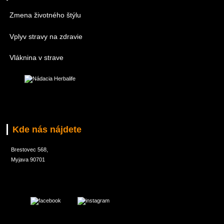
Zmena životného štýlu
Vplyv stravy na zdravie
Vláknina v strave
Kde nás nájdete
Brestovec 568,
Myjava 90701