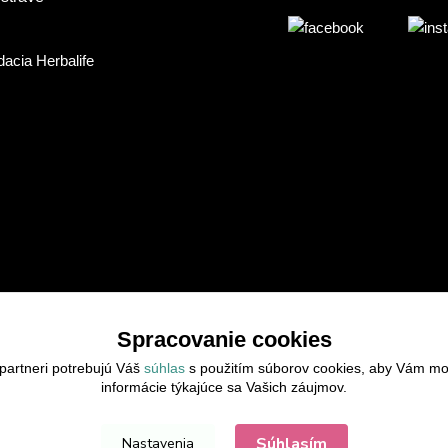
Spracovanie cookies
partneri potrebujú Váš
súhlas
s použitím súborov cookies, aby Vám mo
informácie týkajúce sa Vašich záujmov.
Súhlasím
Nastavenia