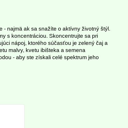
- najmä ak sa snažíte o aktívny životný štýl.
émy s koncentráciou. Skoncentrujte sa pri
ujúci nápoj, ktorého súčasťou je zelený čaj a
etu malvy, kvetu ibišteka a semena
dou - aby ste získali celé spektrum jeho