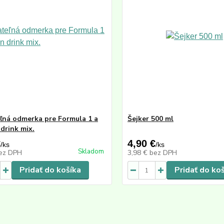
ľná odmerka pre Formula 1 a
Šejker 500 ml
 drink mix.
€
4,90 €
/
ks
/
ks
Skladom
ez DPH
3,98 €
bez DPH
Pridať do košíka
Pridať do ko