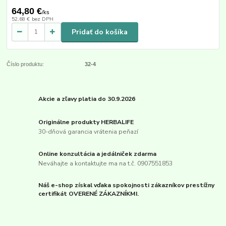
64,80 €
/
ks
52,68 €
bez DPH
Pridať do košíka
Číslo produktu:
32-4
Akcie a zľavy platia do 30.9.2026
Originálne produkty HERBALIFE
30-dňová garancia vrátenia peňazí
Online konzultácia a jedálniček zdarma
Neváhajte a kontaktujte ma na t.č. 0907551853
Náš e-shop získal vďaka spokojnosti zákazníkov prestížny
certifikát OVERENÉ ZÁKAZNÍKMI.