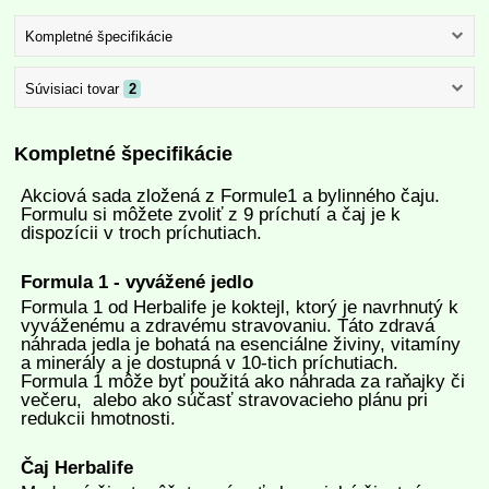
Kompletné špecifikácie
Súvisiaci tovar
2
Kompletné špecifikácie
Akciová sada zložená z Formule1 a bylinného čaju.
Formulu si môžete zvoliť z 9 príchutí a čaj je k
dispozícii v troch príchutiach.
Formula 1 - vyvážené jedlo
Formula 1 od Herbalife je koktejl, ktorý je navrhnutý k
vyváženému a zdravému stravovaniu. Táto zdravá
náhrada jedla je bohatá na esenciálne živiny, vitamíny
a minerály a je dostupná v 10-tich príchutiach.
Formula 1 môže byť použitá ako náhrada za raňajky či
večeru, alebo ako súčasť stravovacieho plánu pri
redukcii hmotnosti.
Čaj Herbalife