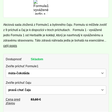
Akciová sada zložená z Formule1 a bylinného čaju. Formulu si môžete zvoliť
z 9 príchutí a čaj je k dispozícii v troch príchutiach. Formula 1 - vyvážené
jedlo Formula 1 od Herbalife je koktejl, ktorý je navrhnutý k vyváženému a
zdravému stravovaniu. Táto zdravá náhrada jedla je bohatá na esenciálne...
celý popis
Dostupnosť
Skladom
Zvoľte príchuť Formule1
Zvoľte príchuť čaju
Cena pred
83,60 €
zľavou