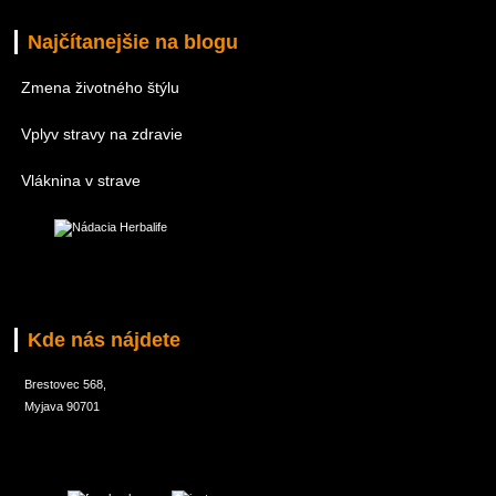
Najčítanejšie na blogu
Zmena životného štýlu
Vplyv stravy na zdravie
Vláknina v strave
Kde nás nájdete
Brestovec 568,
Myjava 90701