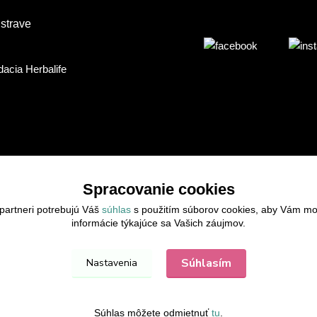
 strave
Spracovanie cookies
partneri potrebujú Váš
súhlas
s použitím súborov cookies, aby Vám mo
informácie týkajúce sa Vašich záujmov.
Súhlasím
Nastavenia
Súhlas môžete odmietnuť
tu
.