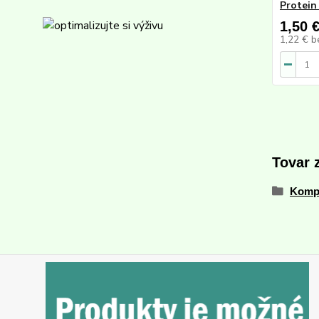
Protein
1,50 
1,22 €
b
Tovar 
Komp