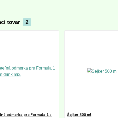
aci tovar
2
ľná odmerka pre Formula 1 a
Šejker 500 ml