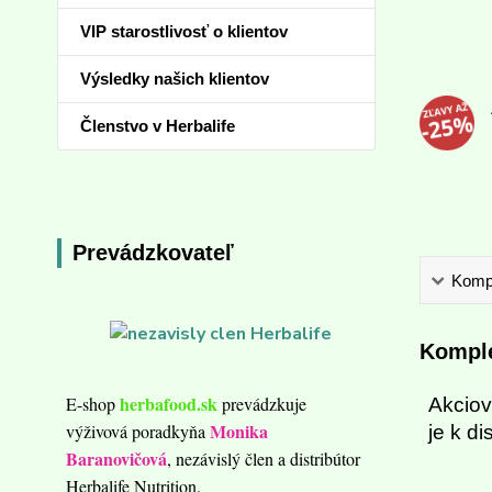
VIP starostlivosť o klientov
Výsledky našich klientov
Členstvo v Herbalife
Prevádzkovateľ
Kompl
Komple
herbafood.sk
E-shop
prevádzkuje
Akciov
Monika
výživová poradkyňa
je k di
Baranovičová
, nezávislý člen a distribútor
Herbalife Nutrition.