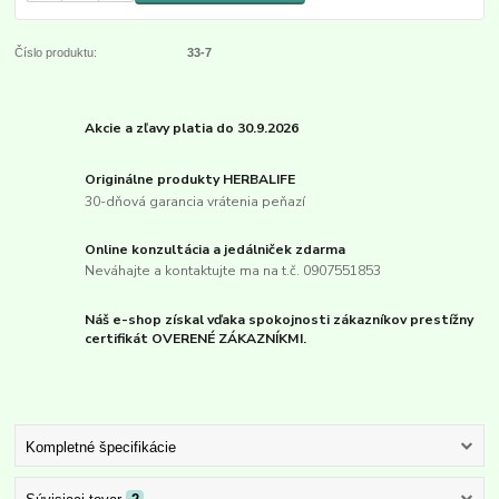
Číslo produktu:
33-7
Akcie a zľavy platia do 30.9.2026
Originálne produkty HERBALIFE
30-dňová garancia vrátenia peňazí
Online konzultácia a jedálniček zdarma
Neváhajte a kontaktujte ma na t.č. 0907551853
Náš e-shop získal vďaka spokojnosti zákazníkov prestížny
certifikát OVERENÉ ZÁKAZNÍKMI.
Kompletné špecifikácie