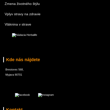
Zmena životného štýlu
Vplyv stravy na zdravie
Vláknina v strave
Kde nás nájdete
Brestovec 568,
Myjava 90701
Kontakt