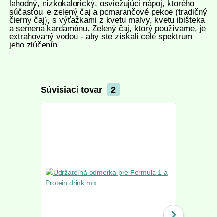
lahodný, nízkokalorický, osviežujúci nápoj, ktorého
súčasťou je zelený čaj a pomarančové pekoe (tradičný
čierny čaj), s výťažkami z kvetu malvy, kvetu ibišteka
a semena kardamónu. Zelený čaj, ktorý používame, je
extrahovaný vodou - aby ste získali celé spektrum
jeho zlúčenín.
Súvisiaci tovar
2