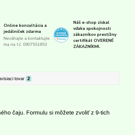
Náš e-shop získal
Online konzultácia a
vďaka spokojnosti
jedálniček zdarma
zákazníkov prestížny
Neváhajte a kontaktujte
certifikát OVERENÉ
ma na t.č. 0907551853
ZÁKAZNÍKMI.
visiaci tovar
2
ho čaju. Formulu si môžete zvoliť z 9-tich