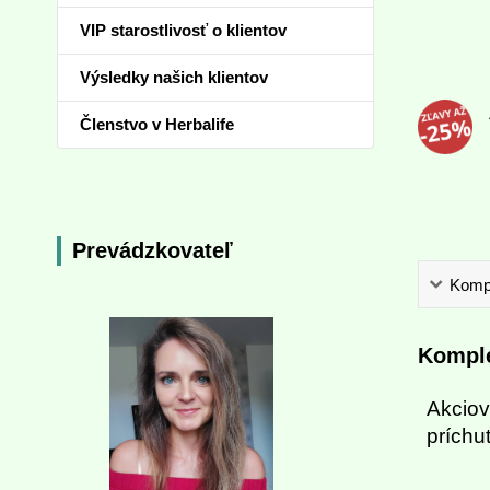
VIP starostlivosť o klientov
Výsledky našich klientov
Členstvo v Herbalife
Prevádzkovateľ
Kompl
Komple
Akciov
príchu