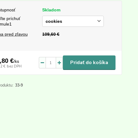
tupnosť
Skladom
ľte príchuť
mule1
a pred zľavou
109,60 €
,80 €
/
ks
Pridať do košíka
32 €
bez DPH
roduktu:
33-9