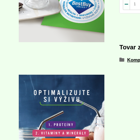
Tovar 
Komp