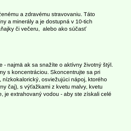
yváženému a zdravému stravovaniu. Táto
ny a minerály a je dostupná v 10-tich
aňajky či večeru, alebo ako súčasť
- najmä ak sa snažíte o aktívny životný štýl.
émy s koncentráciou. Skoncentrujte sa pri
, nízkokalorický, osviežujúci nápoj, ktorého
ny čaj), s výťažkami z kvetu malvy, kvetu
 je extrahovaný vodou - aby ste získali celé