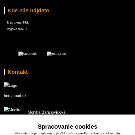
Kde nás nájdete
Brestovec 568,
Myjava 90701
Kontakt
herbafood.sk
Monika Baranovičová
t.č. 0907 551853
Spracovanie cookies
Náš e-shop a partneri potrebujú Váš
súhlas
s použitím súborov cookies, aby
monika.baranovicova@gmail.com