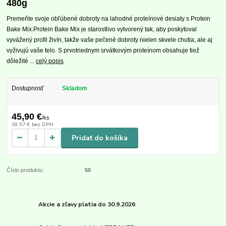
480g
Premeňte svoje obľúbené dobroty na lahodné proteínové desiaty s Protein
Bake Mix.Protein Bake Mix je starostlivo vytvorený tak, aby poskytoval
vyvážený profil živín, takže vaše pečené dobroty nielen skvele chutia, ale aj
vyživujú vaše telo. S prvotriednym srvátkovým proteínom obsahuje tiež
dôležité ...
celý popis
Dostupnosť
Skladom
45,90 €
/
ks
38,57 €
bez DPH
Pridať do košíka
Číslo produktu:
50
Akcie a zľavy platia do 30.9.2026