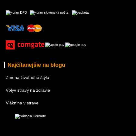
Najčítanejšie na blogu
Zmena životného štýlu
Vplyv stravy na zdravie
Vláknina v strave