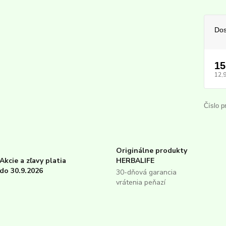
Dos
15
12,
Číslo p
Originálne produkty
Akcie a zľavy platia
HERBALIFE
do 30.9.2026
30-dňová garancia
vrátenia peňazí