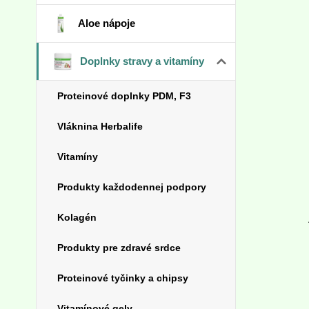
Aloe nápoje
Doplnky stravy a vitamíny
Proteinové doplnky PDM, F3
Vláknina Herbalife
Vitamíny
Produkty každodennej podpory
Kolagén
Produkty pre zdravé srdce
Proteinové tyčinky a chipsy
Vitamínové gely