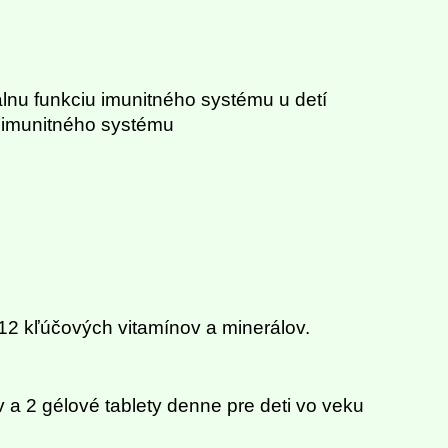
álnu funkciu imunitného systému u detí
i imunitného systému
12 kľúčových vitamínov a minerálov.
v a 2 gélové tablety denne pre deti vo veku