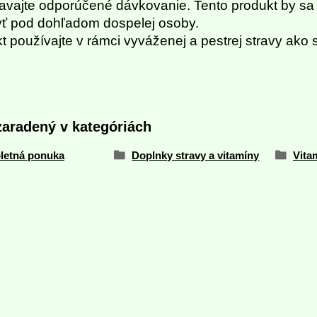
avajte odporúčené dávkovanie. Tento produkt by sa 
yť pod dohľadom dospelej osoby.
t používajte v rámci vyváženej a pestrej stravy ako
zaradený v kategóriách
letná ponuka
Doplnky stravy a vitamíny
Vita