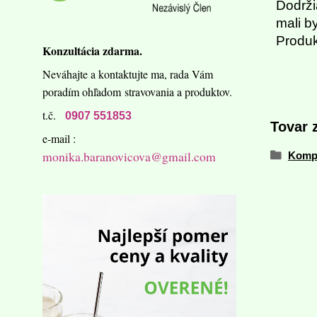
Dodrži
mali b
Produk
Konzultácia zdarma.
Neváhajte a kontaktujte ma,
rada Vám
poradím ohľadom
stravovania a produktov.
t.č.
0907 551853
Tovar 
e-mail :
monika.baranovicova@gmail.com
Komp