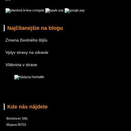
Najčítanejšie na blogu
Zmena životného štýlu
Vplyv stravy na zdravie
Vláknina v strave
Kde nás nájdete
Brestovec 568,
Myjava 90701