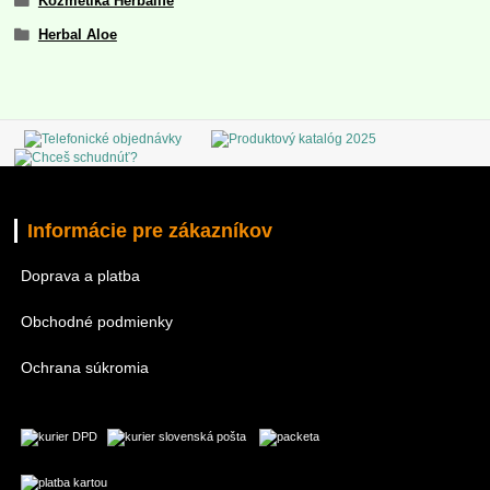
Kozmetika Herbalife
Herbal Aloe
Informácie pre zákazníkov
Doprava a platba
Obchodné podmienky
Ochrana súkromia