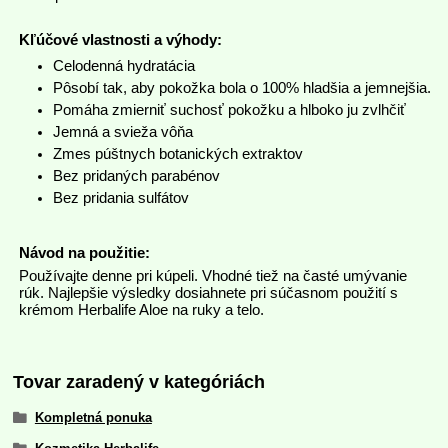
Kľúčové vlastnosti a výhody:
Celodenná hydratácia
Pôsobí tak, aby pokožka bola o 100% hladšia a jemnejšia.
Pomáha zmierniť suchosť pokožku a hlboko ju zvlhčiť
Jemná a svieža vôňa
Zmes púštnych botanických extraktov
Bez pridaných parabénov
Bez pridania sulfátov
Návod na použitie:
Používajte denne pri kúpeli. Vhodné tiež na časté umývanie
rúk. Najlepšie výsledky dosiahnete pri súčasnom použití s
krémom Herbalife Aloe na ruky a telo.
Tovar zaradený v kategóriách
Kompletná ponuka