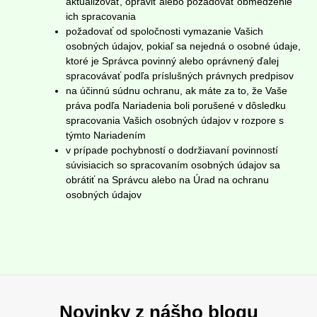
aktualizovať, opraviť alebo požadovať obmedzenie
ich spracovania
požadovať od spoločnosti vymazanie Vašich
osobných údajov, pokiaľ sa nejedná o osobné údaje,
ktoré je Správca povinný alebo oprávnený ďalej
spracovávať podľa príslušných právnych predpisov
na účinnú súdnu ochranu, ak máte za to, že Vaše
práva podľa Nariadenia boli porušené v dôsledku
spracovania Vašich osobných údajov v rozpore s
týmto Nariadením
v prípade pochybností o dodržiavaní povinností
súvisiacich so spracovaním osobných údajov sa
obrátiť na Správcu alebo na Úrad na ochranu
osobných údajov
Novinky z nášho blogu