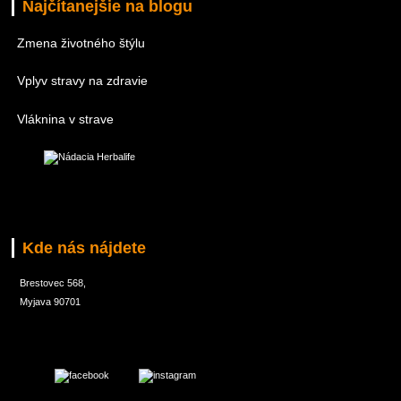
Najčítanejšie na blogu
Zmena životného štýlu
Vplyv stravy na zdravie
Vláknina v strave
Kde nás nájdete
Brestovec 568,
Myjava 90701