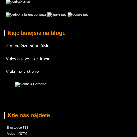
Najčítanejšie na blogu
Zmena životného štýlu
Vplyv stravy na zdravie
Vláknina v strave
Kde nás nájdete
Brestovec 568,
Myjava 90701